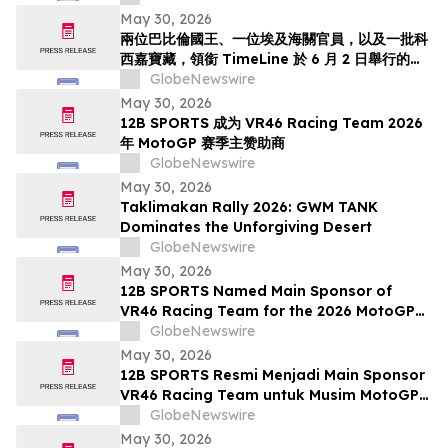
May 30, 2026
兩位巴比倫國王、一位埃及海關官員，以及一批科
西嘉寶藏，領銜 TimeLine 於 6 月 2 日舉行的古
董與古代藝術拍賣會
GlobeNewswire
May 30, 2026
12B SPORTS 成为 VR46 Racing Team 2026
年 MotoGP 赛季主赞助商
GlobeNewswire
May 30, 2026
Taklimakan Rally 2026: GWM TANK
Dominates the Unforgiving Desert
GlobeNewswire
May 30, 2026
12B SPORTS Named Main Sponsor of
VR46 Racing Team for the 2026 MotoGP
Season
GlobeNewswire
May 30, 2026
12B SPORTS Resmi Menjadi Main Sponsor
VR46 Racing Team untuk Musim MotoGP
2026
GlobeNewswire
May 30, 2026