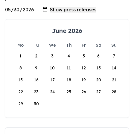
June 2026
Mo
Tu
We
Th
Fr
Sa
Su
1
2
3
4
5
6
7
8
9
10
11
12
13
14
15
16
17
18
19
20
21
22
23
24
25
26
27
28
29
30