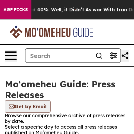
r Around 40%. Well, it Didn’t
As war With Iran Drove 
AGP PICKS
Moʻomeheu Guide: Press
Releases
Get by Email
Browse our comprehensive archive of press releases
by date.
Select a specific day to access all press releases
published on Moʻomeheu Guide.