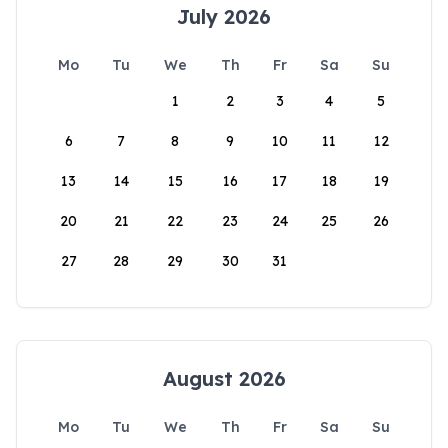
July 2026
Mo
Tu
We
Th
Fr
Sa
Su
1
2
3
4
5
6
7
8
9
10
11
12
13
14
15
16
17
18
19
20
21
22
23
24
25
26
27
28
29
30
31
August 2026
Mo
Tu
We
Th
Fr
Sa
Su