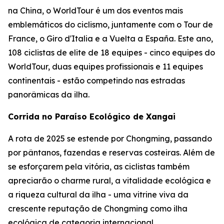
na China, o WorldTour é um dos eventos mais
emblemáticos do ciclismo, juntamente com o Tour de
France, o Giro d'Italia e a Vuelta a España. Este ano,
108 ciclistas de elite de 18 equipes - cinco equipes do
WorldTour, duas equipes profissionais e 11 equipes
continentais - estão competindo nas estradas
panorâmicas da ilha.
Corrida no Paraíso Ecológico de Xangai
A rota de 2025 se estende por Chongming, passando
por pântanos, fazendas e reservas costeiras. Além de
se esforçarem pela vitória, as ciclistas também
apreciarão o charme rural, a vitalidade ecológica e
a riqueza cultural da ilha - uma vitrine viva da
crescente reputação de Chongming como ilha
ecológica de categoria internacional.