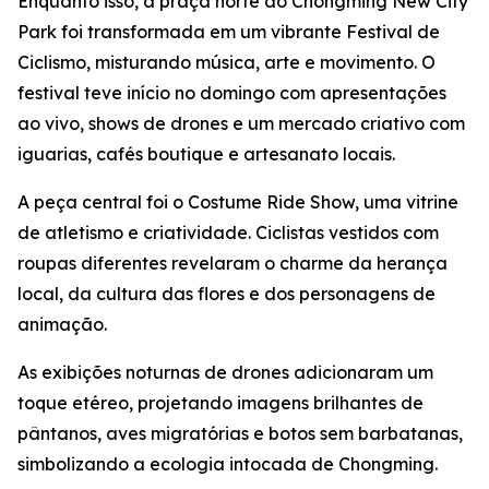
Enquanto isso, a praça norte do Chongming New City
Park foi transformada em um vibrante Festival de
Ciclismo, misturando música, arte e movimento. O
festival teve início no domingo com apresentações
ao vivo, shows de drones e um mercado criativo com
iguarias, cafés boutique e artesanato locais.
A peça central foi o Costume Ride Show, uma vitrine
de atletismo e criatividade. Ciclistas vestidos com
roupas diferentes revelaram o charme da herança
local, da cultura das flores e dos personagens de
animação.
As exibições noturnas de drones adicionaram um
toque etéreo, projetando imagens brilhantes de
pântanos, aves migratórias e botos sem barbatanas,
simbolizando a ecologia intocada de Chongming.