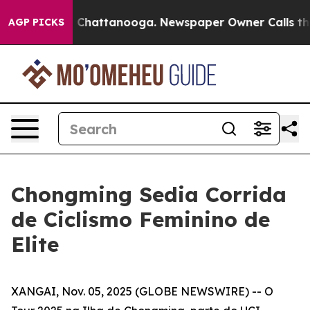
Chaos in Chattanooga. Newspaper Owner Calls the Peo
AGP PICKS
Chongming Sedia Corrida
de Ciclismo Feminino de
Elite
XANGAI, Nov. 05, 2025 (GLOBE NEWSWIRE) -- O