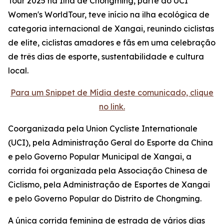
Tour 2025 na Ilha de Chongming, parte do UCI
Women's WorldTour, teve início na ilha ecológica de
categoria internacional de Xangai, reunindo ciclistas
de elite, ciclistas amadores e fãs em uma celebração
de três dias de esporte, sustentabilidade e cultura
local.
Para um Snippet de Mídia deste comunicado, clique
no link.
Coorganizada pela Union Cycliste Internationale
(UCI), pela Administração Geral do Esporte da China
e pelo Governo Popular Municipal de Xangai, a
corrida foi organizada pela Associação Chinesa de
Ciclismo, pela Administração de Esportes de Xangai
e pelo Governo Popular do Distrito de Chongming.
A única corrida feminina de estrada de vários dias