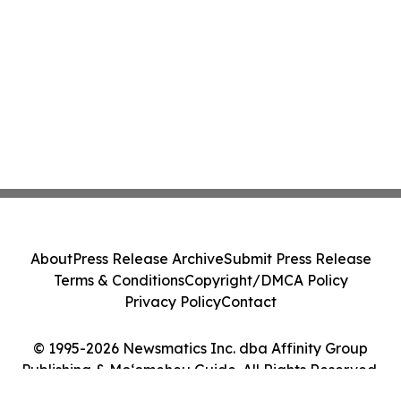
About
Press Release Archive
Submit Press Release
Terms & Conditions
Copyright/DMCA Policy
Privacy Policy
Contact
© 1995-2026 Newsmatics Inc. dba Affinity Group
Publishing & Moʻomeheu Guide. All Rights Reserved.