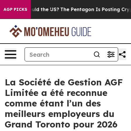
Kids. Should the US?
The Pentagon Is Posting Cryptic B
AGP PICKS
La Société de Gestion AGF
Limitée a été reconnue
comme étant l’un des
meilleurs employeurs du
Grand Toronto pour 2026