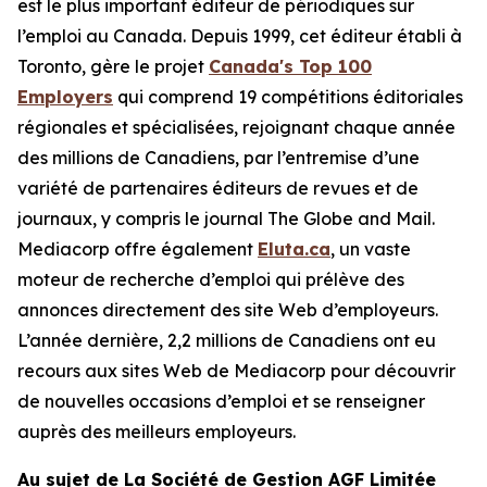
est le plus important éditeur de périodiques sur
l’emploi au Canada. Depuis 1999, cet éditeur établi à
Toronto, gère le projet
Canada's Top 100
Employers
qui comprend 19 compétitions éditoriales
régionales et spécialisées, rejoignant chaque année
des millions de Canadiens, par l’entremise d’une
variété de partenaires éditeurs de revues et de
journaux, y compris le journal The Globe and Mail.
Mediacorp offre également
Eluta.ca
, un vaste
moteur de recherche d’emploi qui prélève des
annonces directement des site Web d’employeurs.
L’année dernière, 2,2 millions de Canadiens ont eu
recours aux sites Web de Mediacorp pour découvrir
de nouvelles occasions d’emploi et se renseigner
auprès des meilleurs employeurs.
Au sujet de La Société de Gestion AGF Limitée